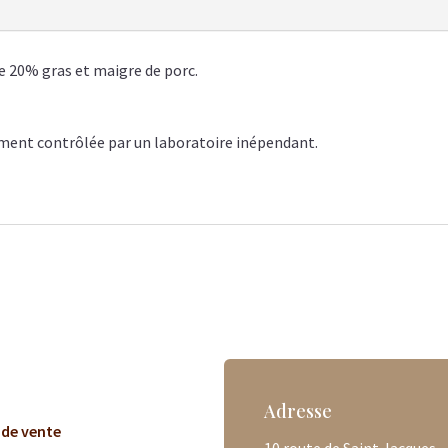
e 20%
gras et maigre de porc.
rement contrôlée par un laboratoire inépendant.
Adresse
 de vente