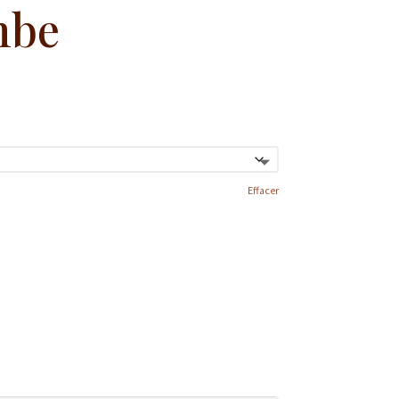
mbe
Effacer