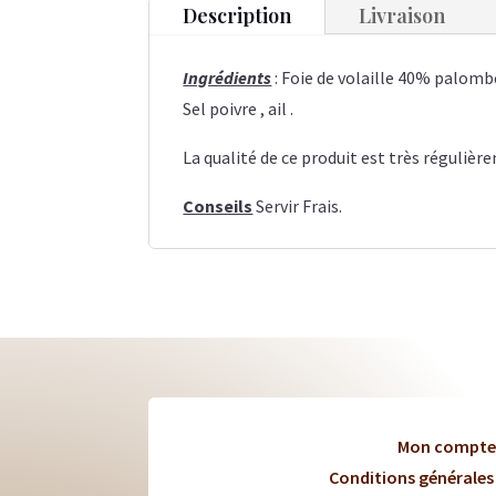
Description
Livraison
Ingrédients
: Foie de volaille 40%
palomb
Sel poivre , ail .
La qualité de ce produit est très réguliè
Conseils
Servir Frais.
Mon compte
Conditions générales