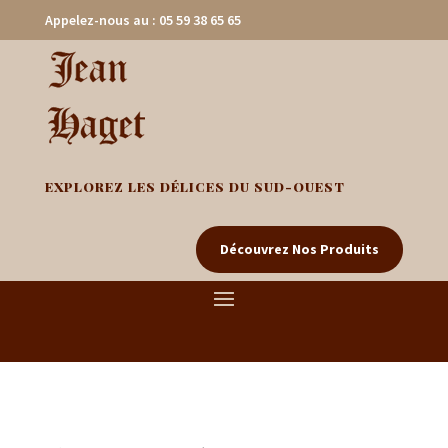
Appelez-nous au : 05 59 38 65 65
EXPLOREZ LES DÉLICES DU SUD-OUEST
Découvrez Nos Produits