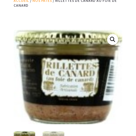
ACCUEIL
/
NOS PÂTÉS
/ RILLETTES DE CANARD AU FOIE DE
CANARD