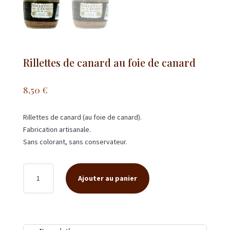
Rillettes de canard au foie de canard
8,50
€
Rillettes de canard (au foie de canard).
Fabrication artisanale.
Sans colorant, sans conservateur.
QUANTITÉ
Ajouter au panier
DE
RILLETTES
DE
CANARD
AU