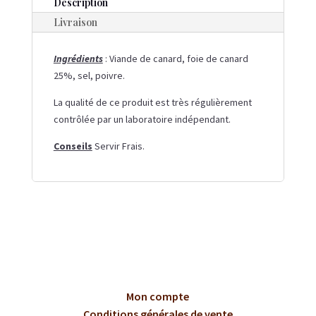
Description
FOIE
Livraison
DE
CANARD
Ingrédients
:
Viande de canard, foie de canard
25%, sel, poivre.
La qualité de ce produit est très régulièrement
contrôlée par un laboratoire indépendant.
Conseils
Servir Frais.
Mon compte
Conditions générales de vente