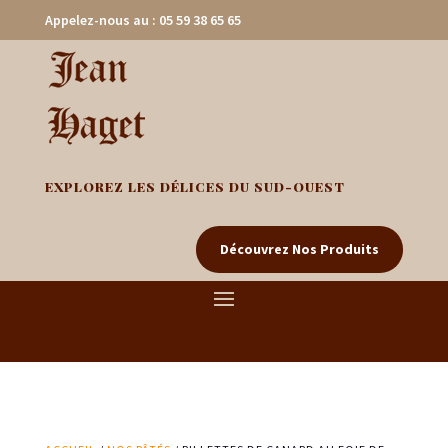
Appelez-nous au : 05 59 38 65 65
EXPLOREZ LES DÉLICES DU SUD-OUEST
Découvrez Nos Produits