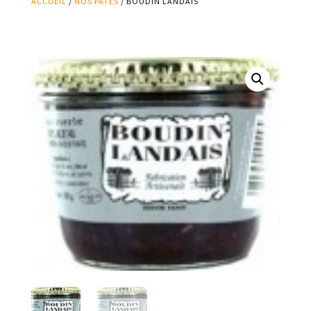
ACCUEIL
/
NOS PÂTÉS
/ BOUDIN LANDAIS