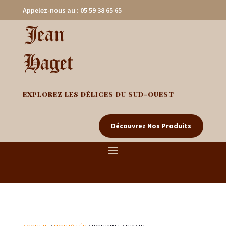
Appelez-nous au : 05 59 38 65 65
EXPLOREZ LES DÉLICES DU SUD-OUEST
Découvrez Nos Produits