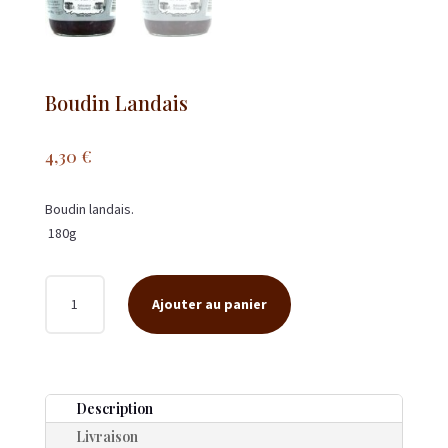
Boudin Landais
4,30
€
Boudin landais.
180g
QUANTITÉ
Ajouter au panier
DE
BOUDIN
LANDAIS
Description
Livraison