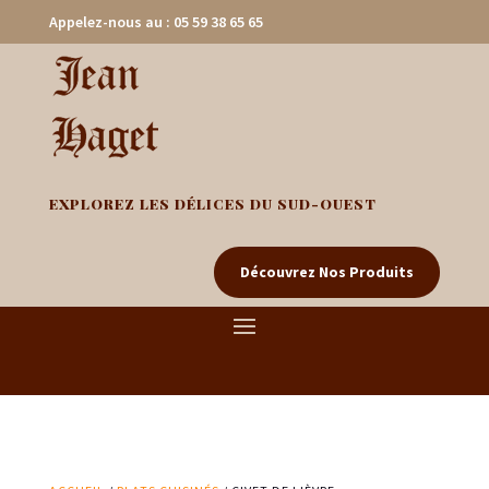
Appelez-nous au : 05 59 38 65 65
EXPLOREZ LES DÉLICES DU SUD-OUEST
Découvrez Nos Produits