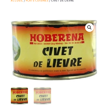
ACCUEIL
/
PLATS CUISINÉS
/ CIVET DE LIÈVRE