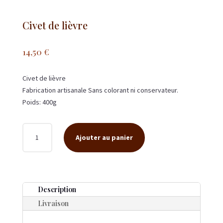
Civet de lièvre
14,50
€
Civet de lièvre
Fabrication artisanale Sans colorant ni conservateur.
Poids: 400g
QUANTITÉ
Ajouter au panier
DE
CIVET
DE
LIÈVRE
Description
Livraison